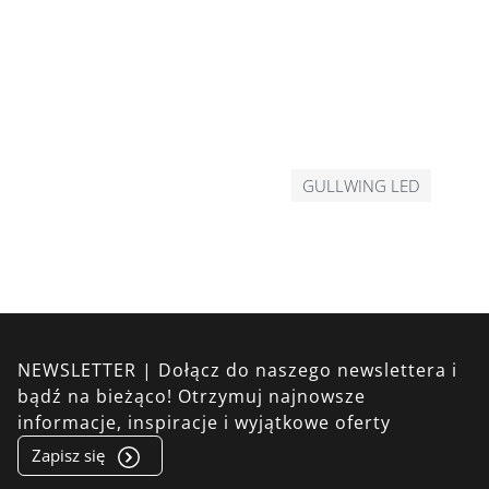
GULLWING LED
NEWSLETTER | Dołącz do naszego newslettera i
bądź na bieżąco! Otrzymuj najnowsze
informacje, inspiracje i wyjątkowe oferty
Zapisz się