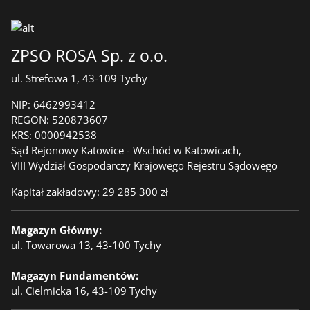
ZPSO ROSA Sp. z o.o.
ul. Strefowa 1, 43-109 Tychy
NIP:
6462993412
REGON:
520873607
KRS:
0000942538
Sąd Rejonowy Katowice - Wschód w Katowicach,
VIII Wydział Gospodarczy Krajowego Rejestru Sądowego
Kapitał zakładowy: 29 285 300 zł
Magazyn Główny:
ul. Towarowa 13, 43-100 Tychy
Magazyn Fundamentów:
ul. Cielmicka 16, 43-109 Tychy