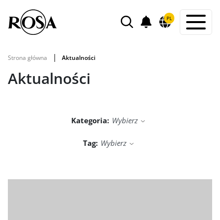
POWIADOMIENIA
PL
WYSZUKIWARKA
Strona główna
Aktualności
Aktualności
Kategoria:
Wybierz
Tag:
Wybierz