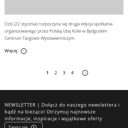
Dziś (22 stycznia) rozpoczyna się druga edycja spotkania
organizowanego przez Polską Izbę Kolei w Bydgoskim
Centrum Targowo-Wystawienniczym.
Więcej
1
2
3
4
NEWSLETTER | Dołącz do naszego newslettera i
bądź na bieżąco! Otrzymuj najnowsze
informacje, inspiracje i wyjątkowe oferty
Zapisz się