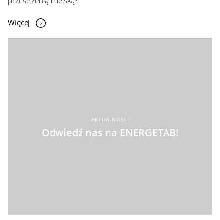
przestrzenią miejską?
Więcej
AKTUALNOŚCI
Odwiedź nas na ENERGETAB!