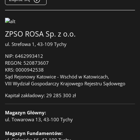
ZPSO ROSA Sp. z o.o.
ul. Strefowa 1, 43-109 Tychy
NIP:
6462993412
REGON:
520873607
KRS:
0000942538
Sąd Rejonowy Katowice - Wschód w Katowicach,
VIII Wydział Gospodarczy Krajowego Rejestru Sądowego
Kapitał zakładowy: 29 285 300 zł
Magazyn Główny:
ul. Towarowa 13, 43-100 Tychy
Magazyn Fundamentów:
ul. Cielmicka 16, 43-109 Tychy