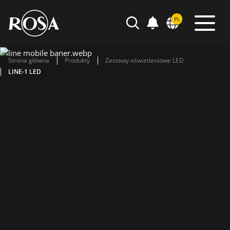
POWIADOMIENIA
PL
WYSZUKIWARKA
Strona główna
Produkty
Zestawy oświetleniowe LED
LINE-1 LED