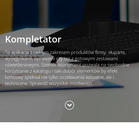
Kompletator
To aplikacja z pełnym zakresem produktów firmy: słupami,
wysięgnikami, oprawami czy też z gotowymi zestawami
oświetleniowymi. Szeroki asortyment pozwala na swobodne
korzystanie z katalogu i taki dobór elementów by efekt
końcowy spełniał nie tylko oczekiwania wizualne, ale i
techniczne. Sprawdź wszystkie możliwości.