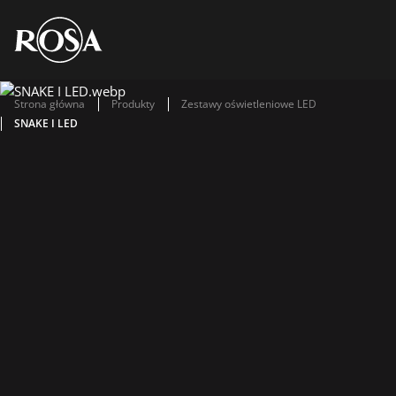
Strona główna
Produkty
Zestawy oświetleniowe LED
SNAKE I LED