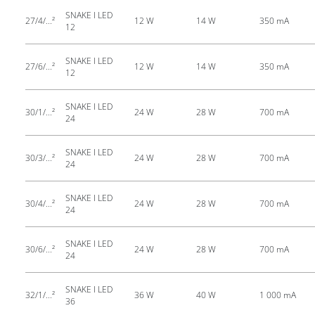
SNAKE I LED
27/4/...²
12 W
14 W
350 mA
12
SNAKE I LED
27/6/...²
12 W
14 W
350 mA
12
SNAKE I LED
30/1/...²
24 W
28 W
700 mA
24
SNAKE I LED
30/3/...²
24 W
28 W
700 mA
24
SNAKE I LED
30/4/...²
24 W
28 W
700 mA
24
SNAKE I LED
30/6/...²
24 W
28 W
700 mA
24
SNAKE I LED
32/1/...²
36 W
40 W
1 000 mA
36