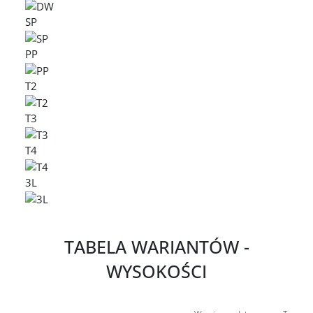
SP
PP
T2
T3
T4
3L
TABELA WARIANTÓW -
WYSOKOŚCI