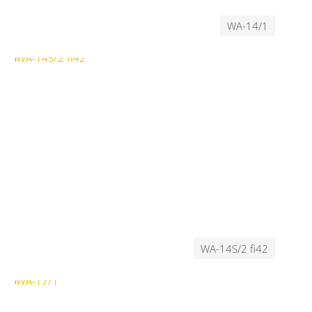
WA-14/1
WA-14S/2 fi42