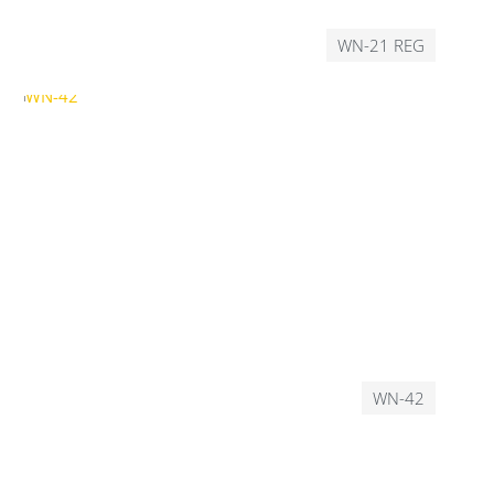
WN-21 REG
WN-42