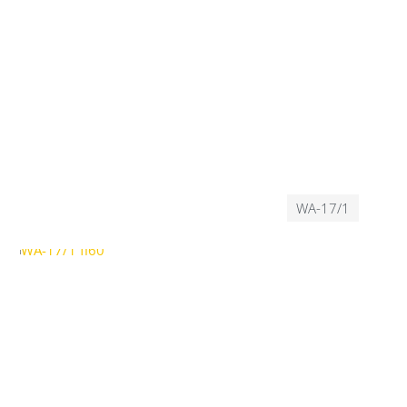
WA-17/1