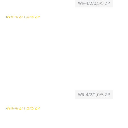
WR-4/2/0,5/5 ZP
WR-4/2/1,0/5 ZP