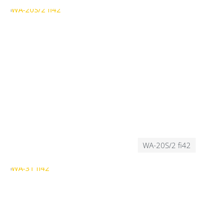
WA-20S/2 fi42