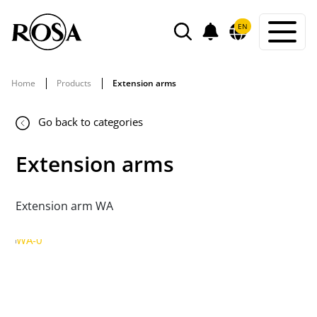
POWIADOMIENIA
EN
SEARCH
Home
Products
Extension arms
Go back to categories
Extension arms
Extension arm WA