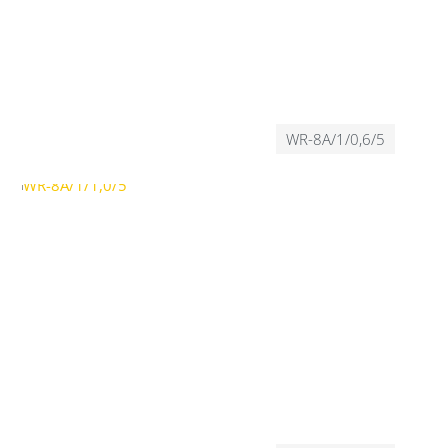
WR-8A/1/0,6/5