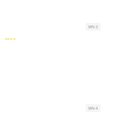
WN-3
WN-4