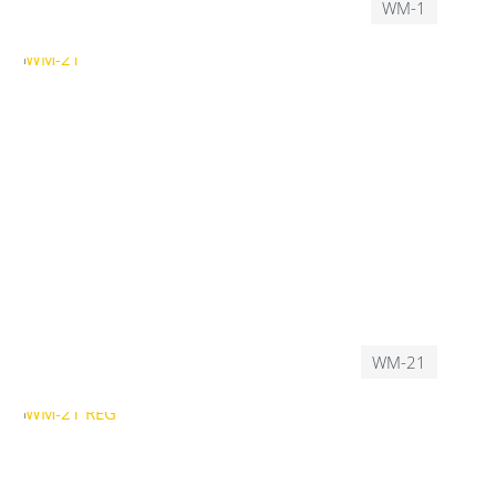
WM-1
WM-21