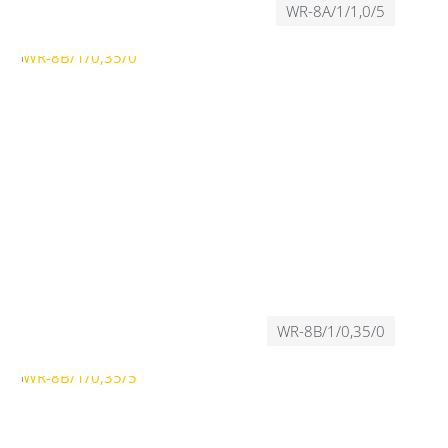
WR-8A/1/1,0/5
WR-8B/1/0,35/0