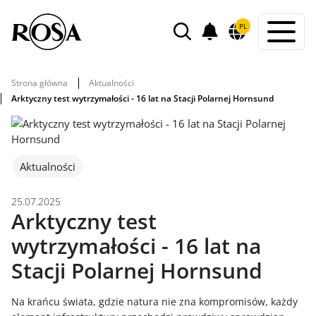
POWIADOMIENIA
PL
WYSZUKIWARKA
Strona główna
Aktualności
Arktyczny test wytrzymałości - 16 lat na Stacji Polarnej Hornsund
Aktualności
25.07.2025
Arktyczny test
wytrzymałości - 16 lat na
Stacji Polarnej Hornsund
Na krańcu świata, gdzie natura nie zna kompromisów, każdy