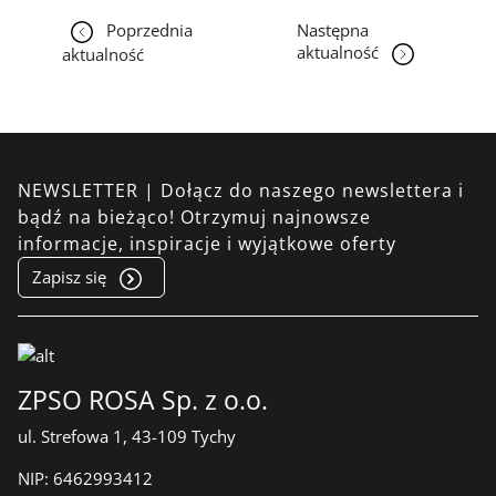
Poprzednia
Następna
aktualność
aktualność
NEWSLETTER | Dołącz do naszego newslettera i
bądź na bieżąco! Otrzymuj najnowsze
informacje, inspiracje i wyjątkowe oferty
Zapisz się
ZPSO ROSA Sp. z o.o.
ul. Strefowa 1, 43-109 Tychy
NIP:
6462993412