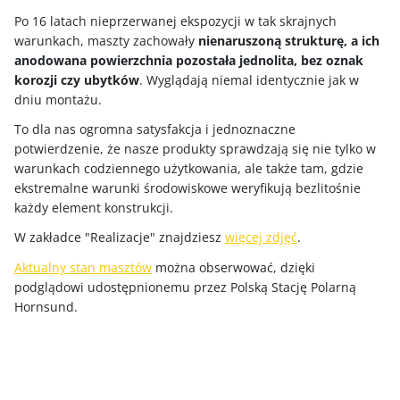
Po 16 latach nieprzerwanej ekspozycji w tak skrajnych
warunkach, maszty zachowały
nienaruszoną strukturę, a ich
anodowana powierzchnia pozostała jednolita, bez oznak
korozji czy ubytków
. Wyglądają niemal identycznie jak w
dniu montażu.
To dla nas ogromna satysfakcja i jednoznaczne
potwierdzenie, że nasze produkty sprawdzają się nie tylko w
warunkach codziennego użytkowania, ale także tam, gdzie
ekstremalne warunki środowiskowe weryfikują bezlitośnie
każdy element konstrukcji.
W zakładce "Realizacje" znajdziesz
więcej zdjęć
.
Aktualny stan masztów
można obserwować, dzięki
podglądowi udostępnionemu przez Polską Stację Polarną
Hornsund.