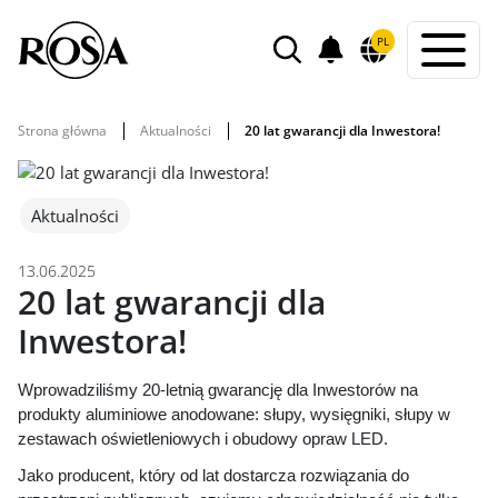
POWIADOMIENIA
PL
WYSZUKIWARKA
Strona główna
Aktualności
20 lat gwarancji dla Inwestora!
Aktualności
13.06.2025
20 lat gwarancji dla
Inwestora!
Wprowadziliśmy 20-letnią gwarancję dla Inwestorów na
produkty aluminiowe anodowane: słupy, wysięgniki, słupy w
zestawach oświetleniowych i obudowy opraw LED.
Jako producent, który od lat dostarcza rozwiązania do