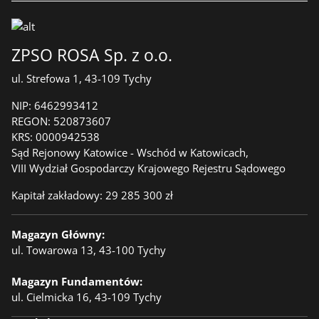
ZPSO ROSA Sp. z o.o.
ul. Strefowa 1, 43-109 Tychy
NIP:
6462993412
REGON:
520873607
KRS:
0000942538
Sąd Rejonowy Katowice - Wschód w Katowicach,
VIII Wydział Gospodarczy Krajowego Rejestru Sądowego
Kapitał zakładowy: 29 285 300 zł
Magazyn Główny:
ul. Towarowa 13, 43-100 Tychy
Magazyn Fundamentów:
ul. Cielmicka 16, 43-109 Tychy