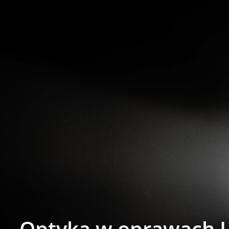
Optyka w oprawach 