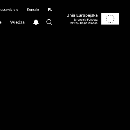
dstawiciele
Kontakt
PL
e
Wiedza