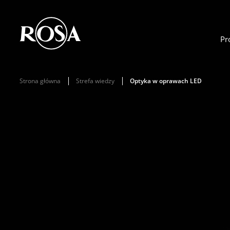
Pr
Strona główna
Strefa wiedzy
Optyka w oprawach LED