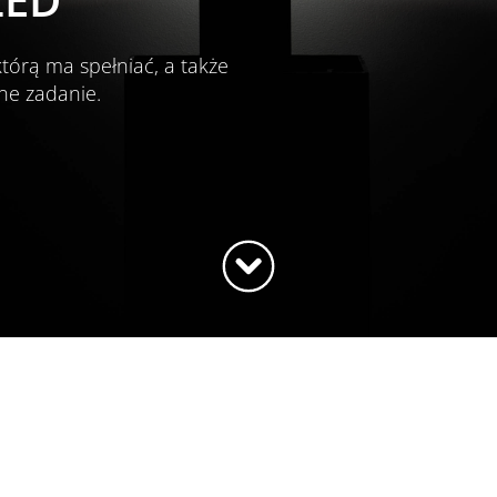
którą ma spełniać, a także
dne zadanie.