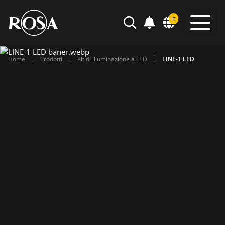
POWIADOMIENIA
IT
SEARCH
Home
Prodotti
Kit di illuminazione a LED
LINE-1 LED