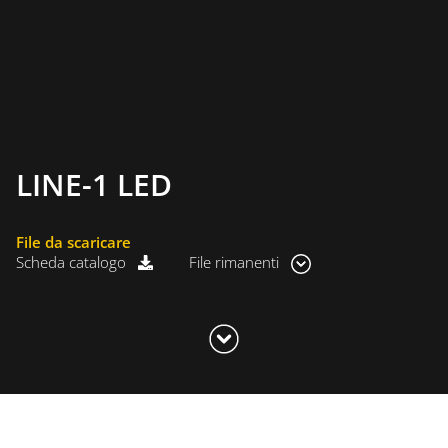
LINE-1 LED
File da scaricare
Scheda catalogo
File rimanenti