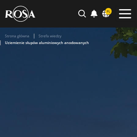
POWIADOMIENIA
PL
WYSZUKIWARKA
Strona główna
Strefa wiedzy
Uziemienie słupów aluminiowych anodowanych