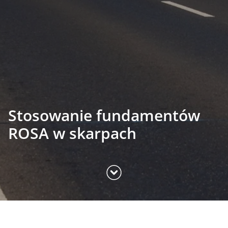
Stosowanie fundamentów
ROSA w skarpach