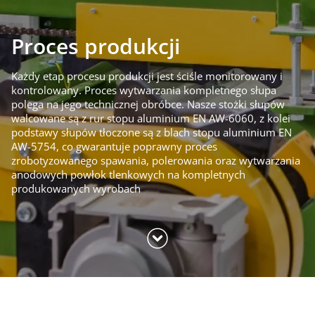
Proces produkcji
Każdy etap procesu produkcji jest ściśle monitorowany i
kontrolowany. Proces wytwarzania kompletnego słupa
polega na jego technicznej obróbce. Nasze stożki słupów
walcowane są z rur stopu aluminium EN AW-6060, z kolei
podstawy słupów tłoczone są z blach stopu aluminium EN
AW-5754, co gwarantuje poprawny proces
zrobotyzowanego spawania, polerowania oraz wytwarzania
anodowych powłok tlenkowych na kompletnych
produkowanych wyrobach