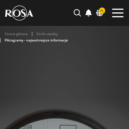
POWIADOMIENIA
PL
WYSZUKIWARKA
Strona główna
Strefa wiedzy
Piktogramy - najważniejsze informacje