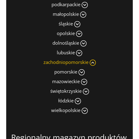
podkarpackie
małopolskie
śląskie
opolskie
dolnośląskie
lubuskie
zachodniopomorskie
pomorskie
mazowieckie
świętokrzyskie
łódzkie
wielkopolskie
Regionalny magazyn produktów