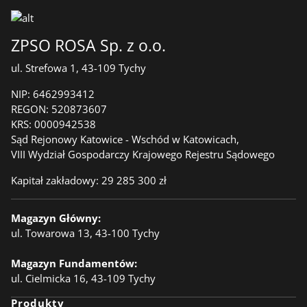
ZPSO ROSA Sp. z o.o.
ul. Strefowa 1, 43-109 Tychy
NIP:
6462993412
REGON:
520873607
KRS:
0000942538
Sąd Rejonowy Katowice - Wschód w Katowicach,
VIII Wydział Gospodarczy Krajowego Rejestru Sądowego
Kapitał zakładowy: 29 285 300 zł
Magazyn Główny:
ul. Towarowa 13, 43-100 Tychy
Magazyn Fundamentów:
ul. Cielmicka 16, 43-109 Tychy
Produkty