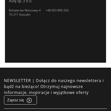
ASAJ sp. z o.o.
Bohaterów Warszawy 4
+48 693 899 250
75-211 Koszalin
NEWSLETTER | Dołącz do naszego newslettera i
bądź na bieżąco! Otrzymuj najnowsze
informacje, inspiracje i wyjątkowe oferty
Zapisz się