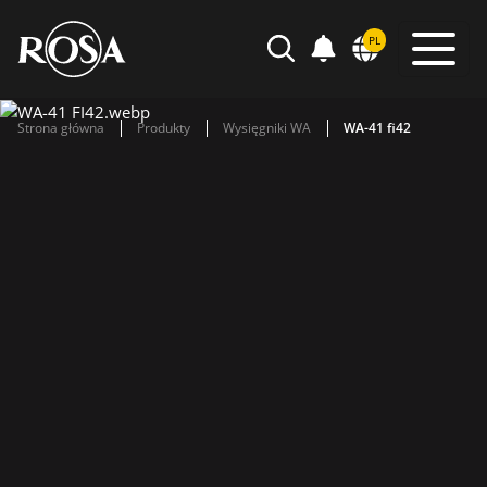
POWIADOMIENIA
PL
WYSZUKIWARKA
Strona główna
Produkty
Wysięgniki WA
WA-41 fi42