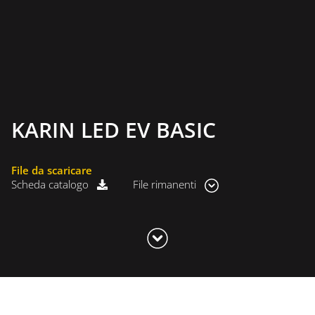
KARIN LED EV BASIC
File da scaricare
Scheda catalogo
File rimanenti