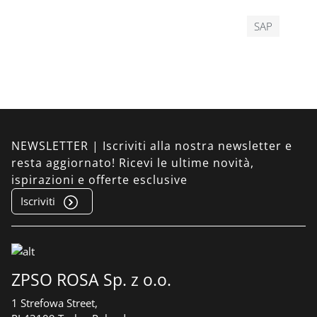
SAP
NEWSLETTER | Iscriviti alla nostra newsletter e
resta aggiornato! Ricevi le ultime novità,
ispirazioni e offerte esclusive
Iscriviti
ZPSO ROSA Sp. z o.o.
1 Strefowa Street,