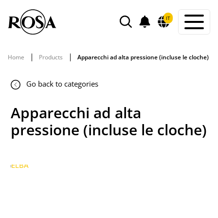
POWIADOMIENIA
IT
SEARCH
Home
Products
Apparecchi ad alta pressione (incluse le cloche)
Go back to categories
Apparecchi ad alta
pressione (incluse le cloche)