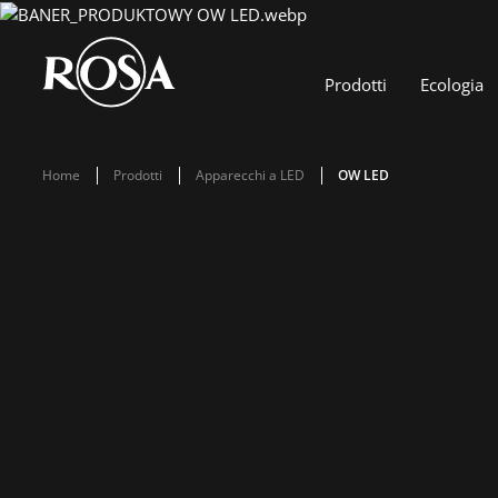
Prodotti
Ecologia
Home
Prodotti
Apparecchi a LED
OW LED