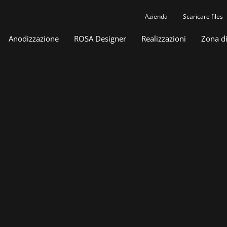
Azienda
Scaricare files
Anodizzazione
ROSA Designer
Realizzazioni
Zona d