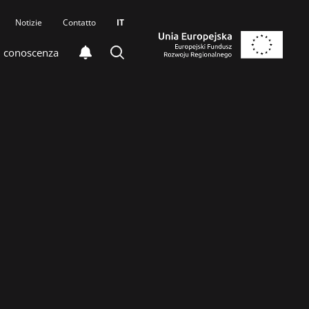
Notizie
Contatto
IT
i conoscenza