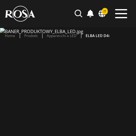
POWIADOMIENIA
IT
SEARCH
Home
Prodotti
Apparecchi a LED
ELBA LED D4i