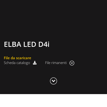
ELBA LED D4i
File da scaricare
Scheda catalogo
File rimanenti